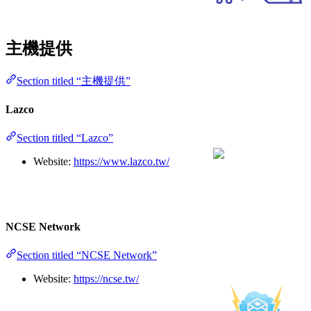
主機提供
Section titled “主機提供”
Lazco
Section titled “Lazco”
Website:
https://www.lazco.tw/
NCSE Network
Section titled “NCSE Network”
Website:
https://ncse.tw/