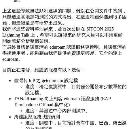
施。
上述這些導致無法順利連線的問題，難以在公開文件中找到，
只能透過實地黑箱測試的方式得出。在這過程雖然遇到很多困
難，但最後還是有研究出成果。
我們將這些資料整理起來，並首次公開在 SITCON 2025
Lightning Talk 上，希望可以讓後來的研究人員可以不用重頭
開始黑箱分析整個架構。
而最終目標是讓臺灣的 eduroam 認證服務更透明。且讓臺灣的
學術使用者，能夠藉由我們提供的資訊更輕易、安全的連上
eduroam。
目前正在開發、維護的服務有以下幾個：
臺灣各 IdP 之 geteduroam 設定檔
進度：穩定度測試中，目前僅公開發布少數單位的
設定檔。
TANetRoaming 向上相容 eduroam 認證服務 (EAP
Termination / Offload 集中化)
進度：與漫遊中心內部測試中。
跨國認證服務狀態偵測
進度：開發中，目前預計會有中國、巴西、黎巴嫩
的反向測試點。