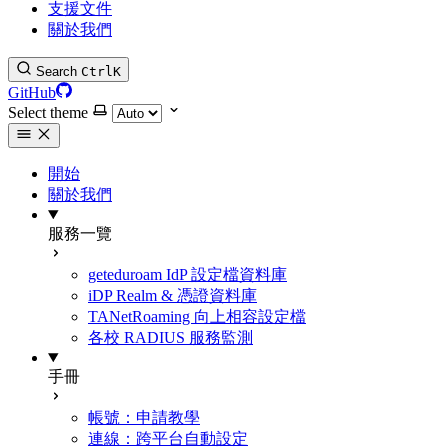
支援文件
關於我們
Search
Ctrl
K
GitHub
Select theme
開始
關於我們
服務一覽
geteduroam IdP 設定檔資料庫
iDP Realm & 憑證資料庫
TANetRoaming 向上相容設定檔
各校 RADIUS 服務監測
手冊
帳號：申請教學
連線：跨平台自動設定