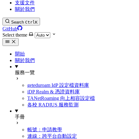
支援文件
關於我們
Search
Ctrl
K
GitHub
Select theme
開始
關於我們
服務一覽
geteduroam IdP 設定檔資料庫
iDP Realm & 憑證資料庫
TANetRoaming 向上相容設定檔
各校 RADIUS 服務監測
手冊
帳號：申請教學
連線：跨平台自動設定